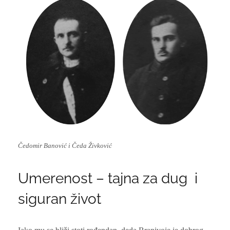
Čedomir Banović i Čeda Živković
Umerenost – tajna za dug i
siguran život