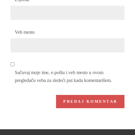
Veb mesto
Sačuvaj moje ime, e-poštu i veb mesto u ovom
pregledaču veba za sledeći put kada komentarišem.